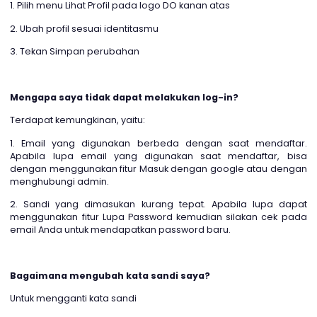
Kamu bisa mengganti nama profil dengan cara berikut
1. Pilih menu Lihat Profil pada logo DO kanan atas
2. Ubah profil sesuai identitasmu
3. Tekan Simpan perubahan
Mengapa saya tidak dapat melakukan log-in?
Terdapat kemungkinan, yaitu:
1. Email yang digunakan berbeda dengan saat mendaf
Apabila lupa email yang digunakan saat mendaftar, 
dengan menggunakan fitur Masuk dengan google atau d
menghubungi admin.
2. Sandi yang dimasukan kurang tepat. Apabila lupa 
menggunakan fitur Lupa Password kemudian silakan cek
email Anda untuk mendapatkan password baru.