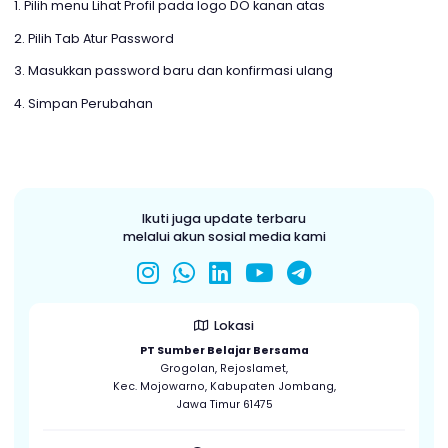
Bagaimana mengubah kata sandi saya?
Untuk mengganti kata sandi
1. Pilih menu Lihat Profil pada logo DO kanan atas
2. Pilih Tab Atur Password
3. Masukkan password baru dan konfirmasi ulang
4. Simpan Perubahan
Ikuti juga update terbaru
melalui akun sosial media kami