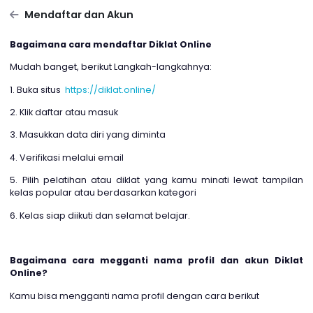
Mendaftar dan Akun
Bagaimana cara mendaftar Diklat Online
Mudah banget, berikut Langkah-langkahnya:
1. Buka situs
https://diklat.online/
2. Klik daftar atau masuk
3. Masukkan data diri yang diminta
4. Verifikasi melalui email
5. Pilih pelatihan atau diklat yang kamu minati lewat tam
kelas popular atau berdasarkan kategori
6. Kelas siap diikuti dan selamat belajar.
Bagaimana cara megganti nama profil dan akun Di
Online?