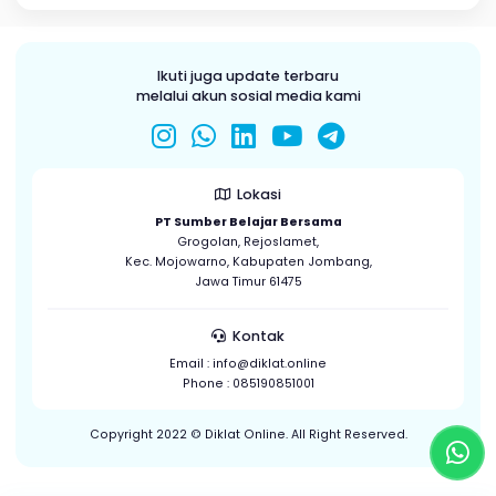
Dokumen Kegiatan
Unduh Sertifikat
Ikuti juga update terbaru
melalui akun sosial media kami
Lokasi
PT Sumber Belajar Bersama
Grogolan, Rejoslamet,
Kec. Mojowarno, Kabupaten Jombang,
Jawa Timur 61475