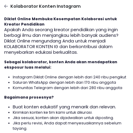
Kolaborator Konten Instagram
Diklat Online Membuka Kesempatan Kolaborasi untuk
Kreator Pendidikan
Apakah Anda seorang kreator pendidikan yang ingin
berbagi ilmu dan menjangkau lebih banyak audiens?
Diklat Online mengundang Anda untuk menjadi
KOLABORATOR KONTEN IG dan berkontribusi dalam
menyebarkan edukasi berkualitas.
Sebagai kolaborator, konten Anda akan mendapatkan
eksposur luas melalui:
Instagram Diklat Online dengan lebih dari 240 ribu peng
Saluran WhatsApp dengan lebih dari 170 ribu anggota
Komunitas Telegram dengan lebih dari 280 ribu anggo
Bagaimana prosesnya?
Buat konten edukatif yang menarik dan relevan.
Kirimkan konten ke tim kami untuk dikurasi.
Jika sesuai, konten akan dijadwalkan untuk diposting.