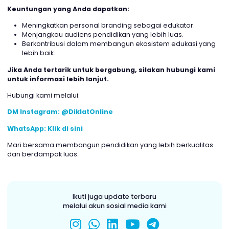
Jika perlu revisi, Anda dapat menyesuaikannya sebelu
tayang.
Keuntungan yang Anda dapatkan:
Meningkatkan personal branding sebagai edukator.
Menjangkau audiens pendidikan yang lebih luas.
Berkontribusi dalam membangun ekosistem edukasi y
lebih baik.
Jika Anda tertarik untuk bergabung, silakan hubungi k
untuk informasi lebih lanjut.
Hubungi kami melalui:
DM Instagram: @DiklatOnline
WhatsApp: Klik di sini
Mari bersama membangun pendidikan yang lebih berkualit
dan berdampak luas.